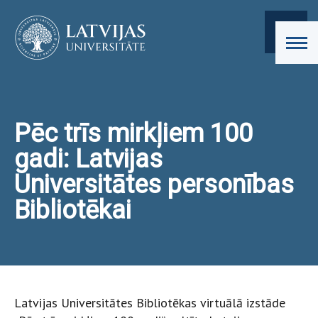
Pēc trīs mirkļiem 100
gadi: Latvijas
Universitātes personības
Bibliotēkai
Latvijas Universitātes Bibliotēkas virtuālā izstāde